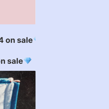
e
21 8.4 on sale