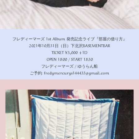
フレディーマーズ 1st Album 発売記念ライブ『部屋の借り方』
2021年10月31日（日）下北沢BASEMENTBAR
TICKET ¥3,000 +1D
OPEN 18:00 / START 18:30
フレディーマーズ / ゆうらん船
ご予約: fredymercurys144433@gmail.com