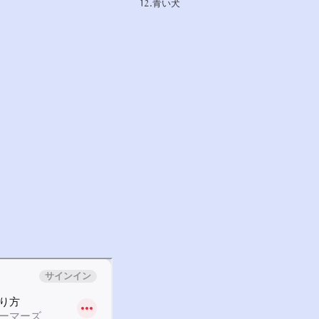
12.青い犬